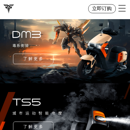
立即订购
了 解 更 多
了 解 更 多