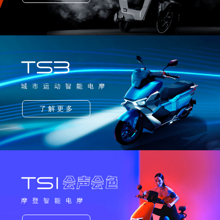
了 解 更 多